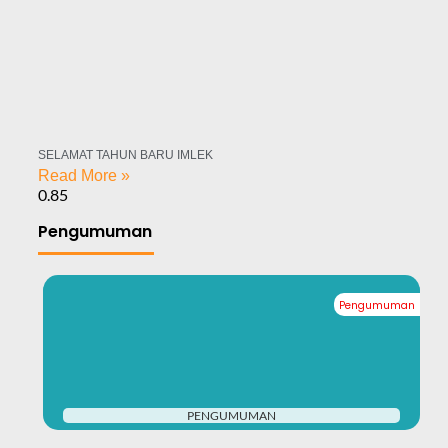
SELAMAT TAHUN BARU IMLEK
Read More »
Pengumuman
Pengumuman
#
PENGUMUMAN