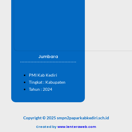
Jumbara
PMI Kab Kediri
Tingkat : Kabupaten
Tahun : 2024
Copyright © 2025 smpn2paparkabkediri.sch.id
Created by
www.lenteraweb.com