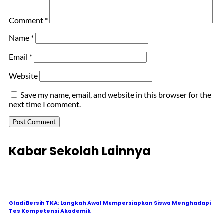
Comment
*
Name
*
Email
*
Website
Save my name, email, and website in this browser for the
next time I comment.
Kabar Sekolah Lainnya
Gladi Bersih TKA: Langkah Awal Mempersiapkan Siswa Menghadapi
Tes Kompetensi Akademik