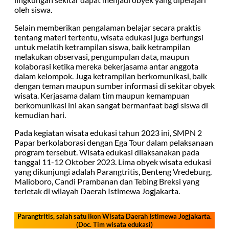
oleh siswa.
Selain memberikan pengalaman belajar secara praktis
tentang materi tertentu, wisata edukasi juga berfungsi
untuk melatih ketrampilan siswa, baik ketrampilan
melakukan observasi, pengumpulan data, maupun
kolaborasi ketika mereka bekerjasama antar anggota
dalam kelompok. Juga ketrampilan berkomunikasi, baik
dengan teman maupun sumber informasi di sekitar obyek
wisata. Kerjasama dalam tim maupun kemampuan
berkomunikasi ini akan sangat bermanfaat bagi siswa di
kemudian hari.
Pada kegiatan wisata edukasi tahun 2023 ini, SMPN 2
Papar berkolaborasi dengan Ega Tour dalam pelaksanaan
program tersebut. Wisata edukasi dilaksanakan pada
tanggal 11-12 Oktober 2023. Lima obyek wisata edukasi
yang dikunjungi adalah Parangtritis, Benteng Vredeburg,
Malioboro, Candi Prambanan dan Tebing Breksi yang
terletak di wilayah Daerah Istimewa Jogjakarta.
Parangtritis, salah satu ikon Wisata Daerah Istimewa Jogjakarta.
(Doc. Tim wisata edukasi)