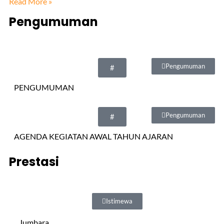
Read More »
Pengumuman
Pengumuman
#
PENGUMUMAN
Pengumuman
#
AGENDA KEGIATAN AWAL TAHUN AJARAN
Prestasi
Istimewa
Jumbara