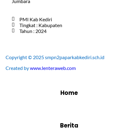
Jumbara
PMI Kab Kediri
Tingkat : Kabupaten
Tahun : 2024
Copyright © 2025 smpn2paparkabkediri.sch.id
Created by
www.lenteraweb.com
Home
Berita