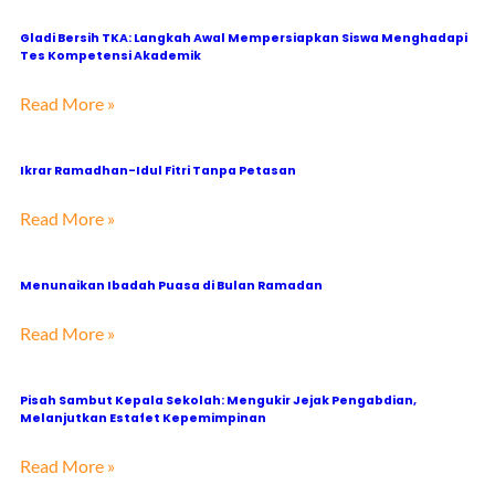
Gladi Bersih TKA: Langkah Awal Mempersiapkan Siswa Menghadapi
Tes Kompetensi Akademik
Read More »
Ikrar Ramadhan-Idul Fitri Tanpa Petasan
Read More »
Menunaikan Ibadah Puasa di Bulan Ramadan
Read More »
Pisah Sambut Kepala Sekolah: Mengukir Jejak Pengabdian,
Melanjutkan Estafet Kepemimpinan
Read More »