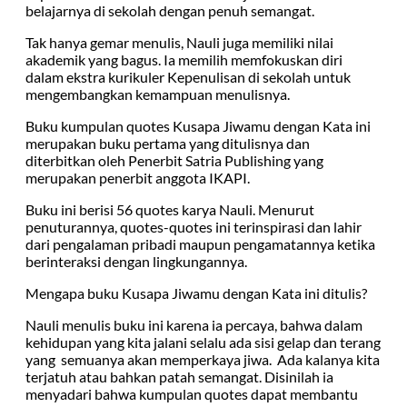
belajarnya di sekolah dengan penuh semangat.
Tak hanya gemar menulis, Nauli juga memiliki nilai
akademik yang bagus. Ia memilih memfokuskan diri
dalam ekstra kurikuler Kepenulisan di sekolah untuk
mengembangkan kemampuan menulisnya.
Buku kumpulan quotes Kusapa Jiwamu dengan Kata ini
merupakan buku pertama yang ditulisnya dan
diterbitkan oleh Penerbit Satria Publishing yang
merupakan penerbit anggota IKAPI.
Buku ini berisi 56 quotes karya Nauli. Menurut
penuturannya, quotes-quotes ini terinspirasi dan lahir
dari pengalaman pribadi maupun pengamatannya ketika
berinteraksi dengan lingkungannya.
Mengapa buku Kusapa Jiwamu dengan Kata ini ditulis?
Nauli menulis buku ini karena ia percaya, bahwa dalam
kehidupan yang kita jalani selalu ada sisi gelap dan terang
yang semuanya akan memperkaya jiwa. Ada kalanya kita
terjatuh atau bahkan patah semangat. Disinilah ia
menyadari bahwa kumpulan quotes dapat membantu