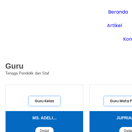
Beranda
Artikel
Kon
Guru
Tenaga Pendidik dan Staf
Guru Kelas
Guru Mata P
MS. ADELI...
JUPRIAD
Detail
Detai