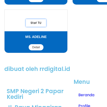
Staf TU
MS. ADELINE
Detail
dibuat oleh rrdigital.id
Menu
SMP Negeri 2 Papar
Beranda
Kediri
Profile