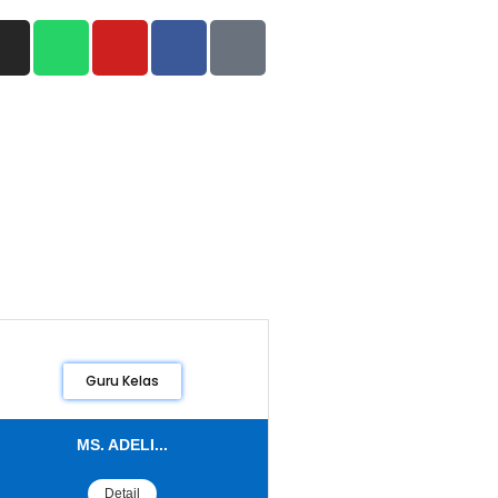
Guru Kelas
MS. ADELI...
Detail