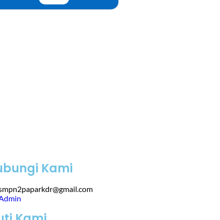
ubungi Kami
smpn2paparkdr@gmail.com
Admin
uti Kami