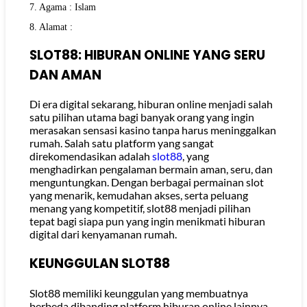
7. Agama : Islam
8. Alamat :
SLOT88: HIBURAN ONLINE YANG SERU
DAN AMAN
Di era digital sekarang, hiburan online menjadi salah
satu pilihan utama bagi banyak orang yang ingin
merasakan sensasi kasino tanpa harus meninggalkan
rumah. Salah satu platform yang sangat
direkomendasikan adalah
slot88
, yang
menghadirkan pengalaman bermain aman, seru, dan
menguntungkan. Dengan berbagai permainan slot
yang menarik, kemudahan akses, serta peluang
menang yang kompetitif, slot88 menjadi pilihan
tepat bagi siapa pun yang ingin menikmati hiburan
digital dari kenyamanan rumah.
KEUNGGULAN SLOT88
Slot88 memiliki keunggulan yang membuatnya
berbeda dibanding platform hiburan online lainnya.