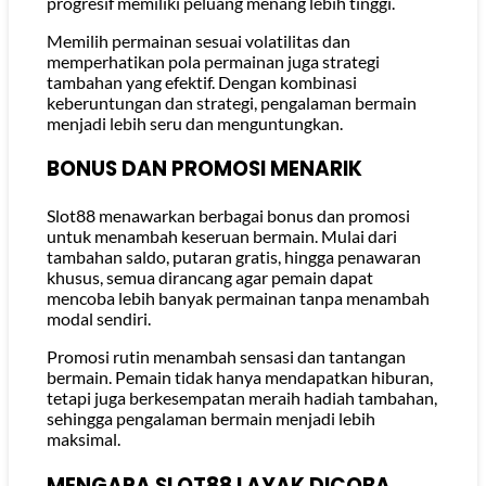
progresif memiliki peluang menang lebih tinggi.
Memilih permainan sesuai volatilitas dan
memperhatikan pola permainan juga strategi
tambahan yang efektif. Dengan kombinasi
keberuntungan dan strategi, pengalaman bermain
menjadi lebih seru dan menguntungkan.
BONUS DAN PROMOSI MENARIK
Slot88 menawarkan berbagai bonus dan promosi
untuk menambah keseruan bermain. Mulai dari
tambahan saldo, putaran gratis, hingga penawaran
khusus, semua dirancang agar pemain dapat
mencoba lebih banyak permainan tanpa menambah
modal sendiri.
Promosi rutin menambah sensasi dan tantangan
bermain. Pemain tidak hanya mendapatkan hiburan,
tetapi juga berkesempatan meraih hadiah tambahan,
sehingga pengalaman bermain menjadi lebih
maksimal.
MENGAPA SLOT88 LAYAK DICOBA