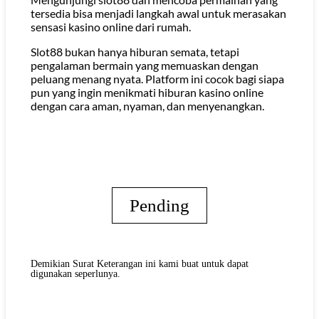
tersedia bisa menjadi langkah awal untuk merasakan
sensasi kasino online dari rumah.
Slot88 bukan hanya hiburan semata, tetapi
pengalaman bermain yang memuaskan dengan
peluang menang nyata. Platform ini cocok bagi siapa
pun yang ingin menikmati hiburan kasino online
dengan cara aman, nyaman, dan menyenangkan.
Pending
Demikian Surat Keterangan ini kami buat untuk dapat
digunakan seperlunya.