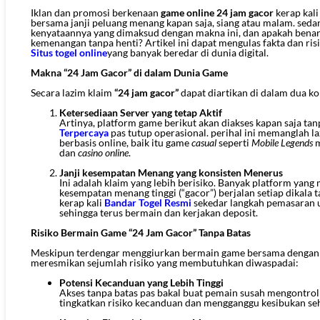
Iklan dan promosi berkenaan
game online 24 jam gacor
kerap kal
bersama janji peluang menang kapan saja, siang atau malam. sed
kenyataannya yang dimaksud dengan makna ini, dan apakah benar
kemenangan tanpa henti? Artikel ini dapat mengulas fakta dan risi
Situs togel online
yang banyak beredar di dunia digital.
Makna “24 Jam Gacor” di dalam Dunia Game
Secara lazim klaim
“24 jam gacor”
dapat diartikan di dalam dua ko
Ketersediaan Server yang tetap Aktif
Artinya, platform game berikut akan diakses kapan saja ta
Terpercaya
pas tutup operasional. perihal ini memanglah l
berbasis online, baik itu game
casual
seperti
Mobile Legends
m
dan
casino online
.
Janji kesempatan Menang yang konsisten Menerus
Ini adalah klaim yang lebih berisiko. Banyak platform yan
kesempatan menang tinggi (“gacor”) berjalan setiap dikala ta
kerap kali
Bandar Togel Resmi
sekedar langkah pemasaran 
sehingga terus bermain dan kerjakan deposit.
Risiko Bermain Game “24 Jam Gacor” Tanpa Batas
Meskipun terdengar menggiurkan bermain game bersama dengan
meresmikan sejumlah risiko yang membutuhkan diwaspadai:
Potensi Kecanduan yang Lebih Tinggi
Akses tanpa batas pas bakal buat pemain susah mengontrol
tingkatkan risiko kecanduan dan mengganggu kesibukan seh