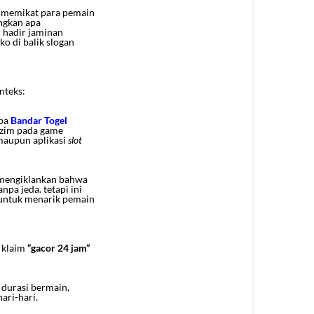
i memikat para pemain
angkan apa
 hadir jaminan
ko di balik slogan
nteks:
npa
Bandar Togel
azim pada game
aupun aplikasi
slot
g mengiklankan bahwa
npa jeda. tetapi ini
untuk menarik pemain
 klaim
“gacor 24 jam”
 durasi bermain,
ari-hari.