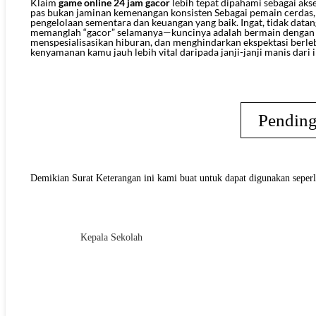
Klaim
game online 24 jam gacor
lebih tepat dipahami sebagai aks
pas bukan jaminan kemenangan konsisten Sebagai pemain cerdas,
pengelolaan sementara dan keuangan yang baik. Ingat, tidak datan
memanglah “gacor” selamanya—kuncinya adalah bermain dengan 
menspesialisasikan hiburan, dan menghindarkan ekspektasi berl
kenyamanan kamu jauh lebih vital daripada janji-janji manis dari i
Pendin
Demikian Surat Keterangan ini kami buat untuk dapat digunakan seper
Kepala Sekolah