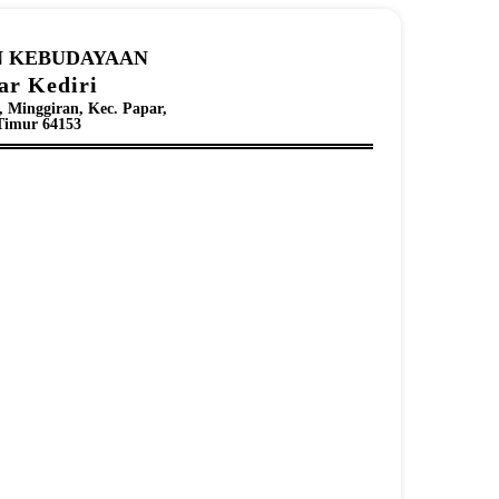
N KEBUDAYAAN
ar Kediri
, Minggiran, Kec. Papar,
Timur 64153