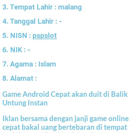
3. Tempat Lahir : malang
4. Tanggal Lahir : -
5. NISN :
pspslot
6. NIK : -
7. Agama : Islam
8. Alamat :
Game Android Cepat akan duit di Balik
Untung Instan
Iklan bersama dengan janji
game online
cepat bakal uang
bertebaran di tempat