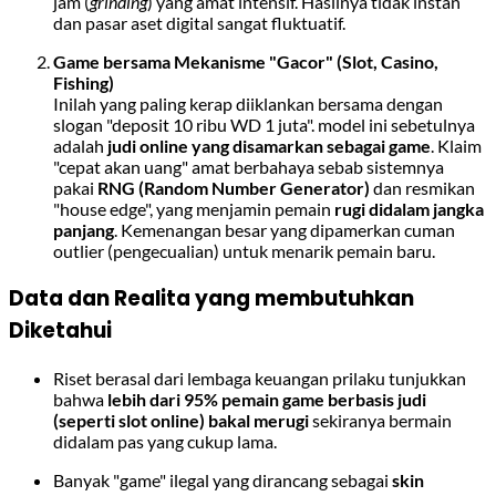
jam (
grinding
) yang amat intensif. Hasilnya tidak instan
dan pasar aset digital sangat fluktuatif.
Game bersama Mekanisme "Gacor" (Slot, Casino,
Fishing)
Inilah yang paling kerap diiklankan bersama dengan
slogan "deposit 10 ribu WD 1 juta". model ini sebetulnya
adalah
judi online yang disamarkan sebagai game
. Klaim
"cepat akan uang" amat berbahaya sebab sistemnya
pakai
RNG (Random Number Generator)
dan resmikan
"house edge", yang menjamin pemain
rugi didalam jangka
panjang
. Kemenangan besar yang dipamerkan cuman
outlier (pengecualian) untuk menarik pemain baru.
Data dan Realita yang membutuhkan
Diketahui
Riset berasal dari lembaga keuangan prilaku tunjukkan
bahwa
lebih dari 95% pemain game berbasis judi
(seperti slot online) bakal merugi
sekiranya bermain
didalam pas yang cukup lama.
Banyak "game" ilegal yang dirancang sebagai
skin