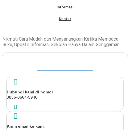
Informasi
Kontak
Nikmati Cara Mudah dan Menyenangkan Ketika Membaca
Buku, Update Informasi Sekolah Hanya Dalam Genggaman
Hubungi kami di nomor
0856-0664-5946
Kirim email ke kami