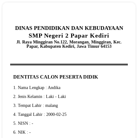
DINAS PENDIDIKAN DAN KEBUDAYAAN
SMP Negeri 2 Papar Kediri
Jl. Raya Minggiran No.122, Morangan, Minggiran, Kec.
Papar, Kabupaten Kediri, Jawa Timur 64153
DENTITAS CALON PESERTA DIDIK
1. Nama Lengkap : Andika
2. Jenis Kelamin : Laki - Laki
3. Tempat Lahir : malang
4. Tanggal Lahir : 2000-02-25
5. NISN : -
6. NIK : -