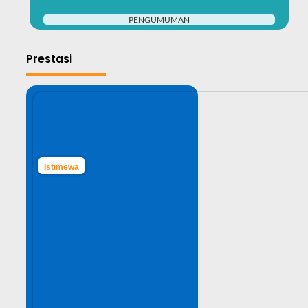
PENGUMUMAN
Prestasi
Istimewa