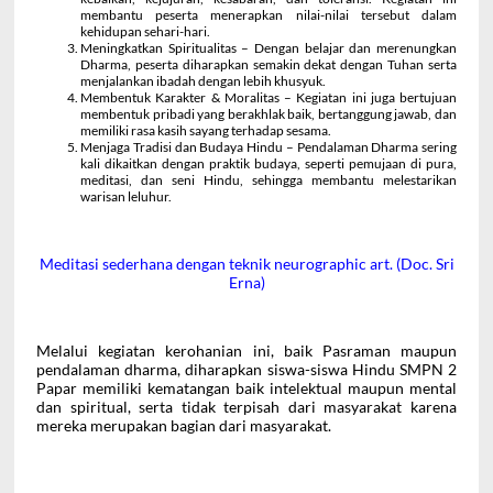
membantu peserta menerapkan nilai-nilai tersebut dalam
kehidupan sehari-hari.
Meningkatkan Spiritualitas – Dengan belajar dan merenungkan
Dharma, peserta diharapkan semakin dekat dengan Tuhan serta
menjalankan ibadah dengan lebih khusyuk.
Membentuk Karakter & Moralitas – Kegiatan ini juga bertujuan
membentuk pribadi yang berakhlak baik, bertanggung jawab, dan
memiliki rasa kasih sayang terhadap sesama.
Menjaga Tradisi dan Budaya Hindu – Pendalaman Dharma sering
kali dikaitkan dengan praktik budaya, seperti pemujaan di pura,
meditasi, dan seni Hindu, sehingga membantu melestarikan
warisan leluhur.
Meditasi sederhana dengan teknik neurographic art. (Doc. Sri
Erna)
Melalui kegiatan kerohanian ini, baik Pasraman maupun
pendalaman dharma, diharapkan siswa-siswa Hindu SMPN 2
Papar memiliki kematangan baik intelektual maupun mental
dan spiritual, serta tidak terpisah dari masyarakat karena
mereka merupakan bagian dari masyarakat.