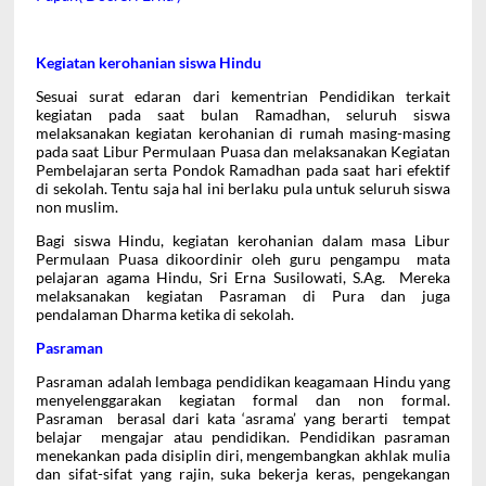
Kegiatan kerohanian siswa Hindu
Sesuai surat edaran dari kementrian Pendidikan terkait
kegiatan pada saat bulan Ramadhan, seluruh siswa
melaksanakan kegiatan kerohanian di rumah masing-masing
pada saat Libur Permulaan Puasa dan melaksanakan Kegiatan
Pembelajaran serta Pondok Ramadhan pada saat hari efektif
di sekolah. Tentu saja hal ini berlaku pula untuk seluruh siswa
non muslim.
Bagi siswa Hindu, kegiatan kerohanian dalam masa Libur
Permulaan Puasa dikoordinir oleh guru pengampu mata
pelajaran agama Hindu, Sri Erna Susilowati, S.Ag. Mereka
melaksanakan kegiatan Pasraman di Pura dan juga
pendalaman Dharma ketika di sekolah.
Pasraman
Pasraman adalah
lembaga pendidikan keagamaan Hindu yang
menyelenggarakan kegiatan formal dan non formal.
Pasraman berasal dari kata ‘asrama’ yang berarti tempat
belajar mengajar atau pendidikan. Pendidikan pasraman
menekankan pada disiplin diri, mengembangkan akhlak mulia
dan sifat-sifat yang rajin, suka bekerja keras, pengekangan