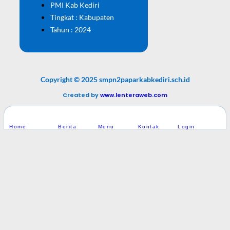
PMI Kab Kediri
Tingkat : Kabupaten
Tahun : 2024
Copyright © 2025 smpn2paparkabkediri.sch.id
Created by
www.lenteraweb.com
Home
Berita
Menu
Kontak
Login