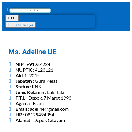
Hasil
Lihat semuanya
Ms. Adeline UE
NIP
: 991254234
NUPTK
: 4123121
Aktif
: 2015
Jabatan
: Guru Kelas
Status
: PNS
Jenis Kelamin
: Laki-laki
T.T.L
: Depok, 7 Maret 1993
Agama
: Islam
Email
: adeline@gmail.com
HP
: 08129494354
Alamat
: Depok Citayam