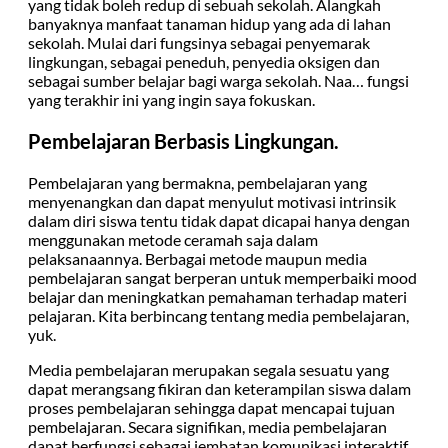
yang tidak boleh redup di sebuah sekolah. Alangkah
banyaknya manfaat tanaman hidup yang ada di lahan
sekolah. Mulai dari fungsinya sebagai penyemarak
lingkungan, sebagai peneduh, penyedia oksigen dan
sebagai sumber belajar bagi warga sekolah. Naa… fungsi
yang terakhir ini yang ingin saya fokuskan.
Pembelajaran Berbasis Lingkungan.
Pembelajaran yang bermakna, pembelajaran yang
menyenangkan dan dapat menyulut motivasi intrinsik
dalam diri siswa tentu tidak dapat dicapai hanya dengan
menggunakan metode ceramah saja dalam
pelaksanaannya. Berbagai metode maupun media
pembelajaran sangat berperan untuk memperbaiki mood
belajar dan meningkatkan pemahaman terhadap materi
pelajaran. Kita berbincang tentang media pembelajaran,
yuk.
Media pembelajaran merupakan segala sesuatu yang
dapat merangsang fikiran dan keterampilan siswa dalam
proses pembelajaran sehingga dapat mencapai tujuan
pembelajaran. Secara signifikan, media pembelajaran
dapat berfungsi sebagai jembatan komunikasi interaktif