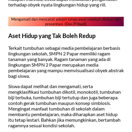
terhadap obyek nyata lingkungan hidup yang riil.
Mengamati dan mencatat adalah tahap awal sebelum diskusi dan
presentasi. (Doc.Pribadi).
Aset Hidup yang Tak Boleh Redup
Terkait tumbuhan sebagai media pembelajaran berbasis
lingkungan sekolah, SMPN 2 Papar memiliki ragam
tanaman yang banyak. Ragam tanaman yang ada di
lingkungan SMPN 2 Papar merupakan media
pembelajaran yang mampu memvisualisasi obyek abstrak
bagi siswa.
Siswa dapat melihat dan mengamati, serta
mengklasifikasi tumbuhan dikotil, monokotil, tumbuhan
biji terbuka, tumbuhan biji tertutup dan juga beberapa
contoh gerak tumbuhan maupun konsep simbiosis.
Mengingat manfaat tumbuhan di sekolah dalam
membantu pembelajaran, maka diharapkan aset hidup
itu tetap lestari. Bahkan jika memungkinkan, bertambah
ragamnya sesuai kondisi sekolah.