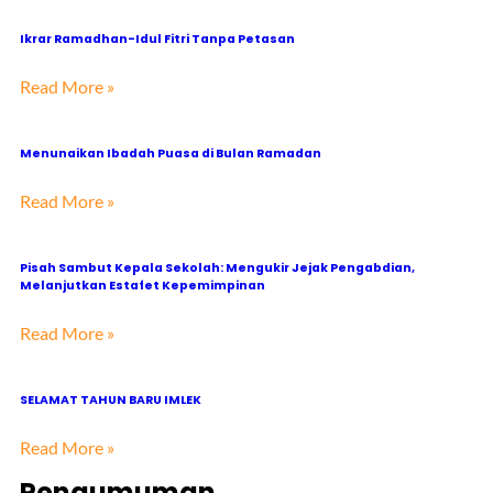
Ikrar Ramadhan-Idul Fitri Tanpa Petasan
Read More »
Menunaikan Ibadah Puasa di Bulan Ramadan
Read More »
Pisah Sambut Kepala Sekolah: Mengukir Jejak Pengabdian,
Melanjutkan Estafet Kepemimpinan
Read More »
SELAMAT TAHUN BARU IMLEK
Read More »
Pengumuman