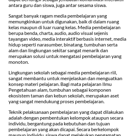
antara guru dan siswa, juga antar sesama siswa.
Sangat banyak ragam media pembelajaran yang
memungkinkan untuk digunakan, baik di dalam ruang
kelas maupun di luar ruang kelas. Media pembelajaran
berupa benda, charta, audio, audio visual sejenis
tayangan video, media interaktif berbasis internet, media
hidup seperti narasumber, binatang, tumbuhan serta
alam dan lingkungan sekitar sangat menarik dan
merupakan solusi untuk mengatasi pembelajaran yang
monoton.
Lingkungan sekolah sebagai media pembelajaran riil,
sangat membantu untuk menjelaskan dan menguatkan
konsep materi pelajaran. Bagi mata pelajaran Ilmu
Pengetahuan alam, tumbuhan sebagai komponen
ekosistem taman dan kebun sekolah, merupakan aset
yang sangat mendukung proses pembelajaran.
Teknik pelaksanaan pembelajaran yang dapat dilakukan
adalah dengan pembentukan kelompok ataupun secara
individu, bergantung pada kebutuhan dan tujuan
pembelajaran yang akan dicapai. Secara berkelompok
maupun individu, siswa dapat melakukan pengamatan