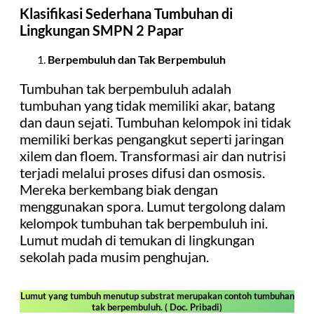
Klasifikasi Sederhana Tumbuhan di
Lingkungan SMPN 2 Papar
Berpembuluh dan Tak Berpembuluh
Tumbuhan tak berpembuluh adalah
tumbuhan yang tidak memiliki akar, batang
dan daun sejati. Tumbuhan kelompok ini tidak
memiliki berkas pengangkut seperti jaringan
xilem dan floem. Transformasi air dan nutrisi
terjadi melalui proses difusi dan osmosis.
Mereka berkembang biak dengan
menggunakan spora. Lumut tergolong dalam
kelompok tumbuhan tak berpembuluh ini.
Lumut mudah di temukan di lingkungan
sekolah pada musim penghujan.
Lumut yang tumbuh menutup substrat merupakan contoh tumbuhan
tak berpembuluh. ( Doc. Pribadi)