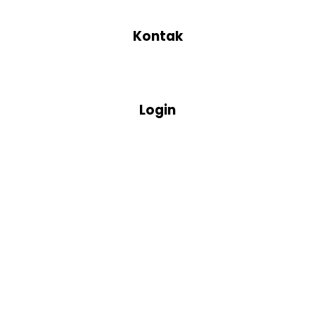
Kontak
Login