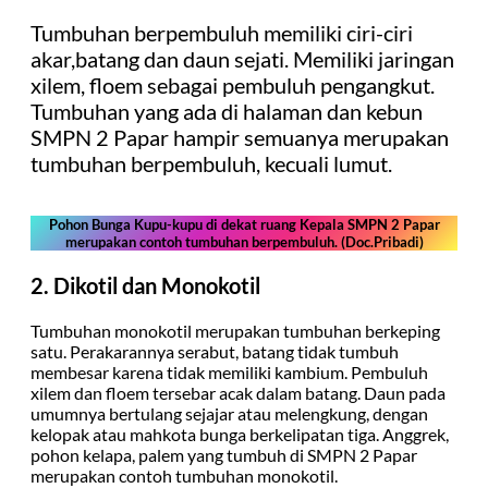
Tumbuhan berpembuluh memiliki ciri-ciri
akar,batang dan daun sejati. Memiliki jaringan
xilem, floem sebagai pembuluh pengangkut.
Tumbuhan yang ada di halaman dan kebun
SMPN 2 Papar hampir semuanya merupakan
tumbuhan berpembuluh, kecuali lumut.
Pohon Bunga Kupu-kupu di dekat ruang Kepala SMPN 2 Papar
merupakan contoh tumbuhan berpembuluh. (Doc.Pribadi)
2. Dikotil dan Monokotil
Tumbuhan monokotil merupakan tumbuhan berkeping
satu. Perakarannya serabut, batang tidak tumbuh
membesar karena tidak memiliki kambium. Pembuluh
xilem dan floem tersebar acak dalam batang. Daun pada
umumnya bertulang sejajar atau melengkung, dengan
kelopak atau mahkota bunga berkelipatan tiga. Anggrek,
pohon kelapa, palem yang tumbuh di SMPN 2 Papar
merupakan contoh tumbuhan monokotil.