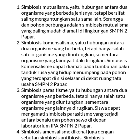
Simbiosis mutualisma, yaitu hubungan antara dua
organisme yang berbeda jenisnya, tetapi bersifat
saling menguntungkan satu sama lain. Serangga
dan pohon berbunga adalah simbiosis mutualisma
yang paling mudah diamati di lingkungan SMPN 2
Papar.
Simbiosis komensalisma, yaitu hubungan antara
dua organisme yang berbeda, tetapi hanya salah
satu organisme yang diuntungkan, sementara
organisme yang lainnya tidak dirugikan. Simbiosis
komensalisme dapat diamati pada tumbuhan paku
tanduk rusa yang hidup menumpang pada pohon
yang terdapat di sisi selasar di dekat ruang tata
usaha SMPN 2 Papar.
Simbiosis parasitisme, yaitu hubungan antara dua
organisme yang berbeda, tetapi hanya salah satu
organisme yang diuntungkan, sementara
organisme yang lainnya dirugikan. Siswa dapat
mengamati simbiosis parasitisme yang terjadi
antara benalu dan pohon sawo di depan
laboratorium IPA SMPN 2 Papar.
Simbiosis amensalisme dikenal juga dengan
sebutan simbiosis antibiosis. Simbiosis